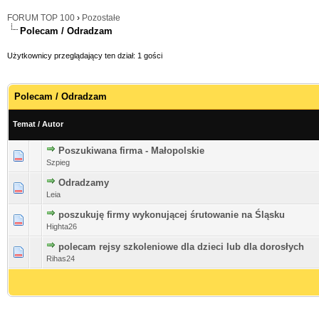
FORUM TOP 100
›
Pozostałe
Polecam / Odradzam
Użytkownicy przeglądający ten dział: 1 gości
Polecam / Odradzam
Temat
/
Autor
Poszukiwana firma - Małopolskie
Szpieg
Odradzamy
Leia
poszukuję firmy wykonującej śrutowanie na Śląsku
Highta26
polecam rejsy szkoleniowe dla dzieci lub dla dorosłych
Rihas24