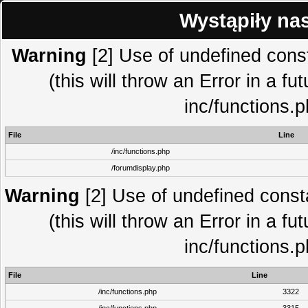
Wystąpiły na
Warning
[2] Use of undefined co
(this will throw an Error in a fu
inc/functions.
File
Line
/inc/functions.php
/forumdisplay.php
Warning
[2] Use of undefined con
(this will throw an Error in a fu
inc/functions.
File
Line
/inc/functions.php
3322