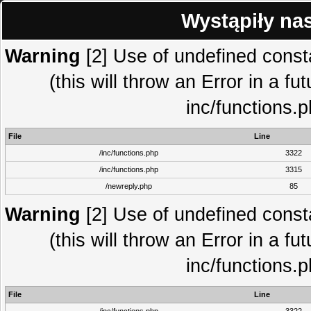
Wystąpiły na
Warning
[2] Use of undefined con
(this will throw an Error in a fu
inc/functions.
File
Line
/inc/functions.php
3322
/inc/functions.php
3315
/newreply.php
85
Warning
[2] Use of undefined con
(this will throw an Error in a fu
inc/functions.
File
Line