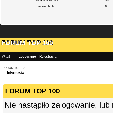
/inc/functions.php
3322
/newreply.php
85
FORUM TOP 100
Witaj!
Logowanie
Rejestracja
FORUM TOP 100
Informacja
FORUM TOP 100
Nie nastąpiło zalogowanie, lub