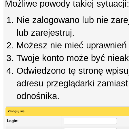
Możliwe powody takiej sytuacji
Nie zalogowano lub nie zare
lub zarejestruj.
Możesz nie mieć uprawnień d
Twoje konto może być niea
Odwiedzono tę stronę wpisu
adresu przeglądarki zamiast
odnośnika.
Zaloguj się
Login: