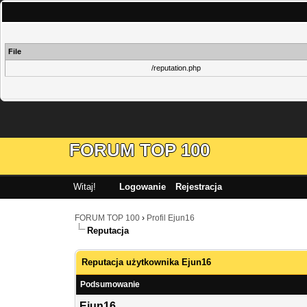
File
/reputation.php
FORUM TOP 100
Witaj!
Logowanie
Rejestracja
FORUM TOP 100
›
Profil Ejun16
Reputacja
Reputacja użytkownika Ejun16
Podsumowanie
Ejun16