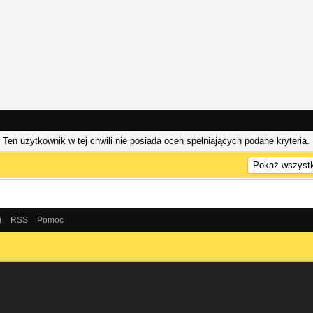
Ten użytkownik w tej chwili nie posiada ocen spełniających podane kryteria.
i
RSS
Pomoc