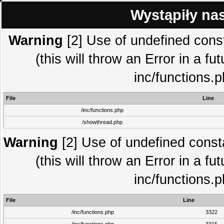
Wystąpiły na
Warning
[2] Use of undefined co
(this will throw an Error in a fu
inc/functions.
File
Line
/inc/functions.php
/showthread.php
Warning
[2] Use of undefined con
(this will throw an Error in a fu
inc/functions.
File
Line
/inc/functions.php
3322