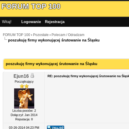
FORUM TOP 100
Witaj!
Logowanie
Rejestracja
FORUM TOP 100
›
Pozostałe
›
Polecam / Odradzam
poszukuję firmy wykonującej śrutowanie na Śląsku
poszukuję firmy wykonującej śrutowanie na Śląsku
Ejun16
RE: poszukuję firmy wykonującej śrutowanie na Śląs
Początkujący
Liczba postów: 2
Dołączył: Jan 2014
Reputacja:
0
03-26-2014 04:23 PM