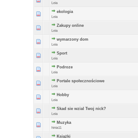
Leia
ekologia
Leia
Zakupy online
Leia
wymarzony dom
Leia
Sport
Leia
Podroze
Leia
Portale społecznościowe
Leia
Hobby
Leia
Skad sie wzial Twoj nick?
Leia
Muzyka
hinia11
Książki