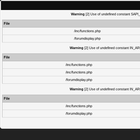
Warning
[2] Use of undefined constant SAPI_N
File
/inc/functions.php
/forumdisplay.php
Warning
[2] Use of undefined constant IN_ARCH
File
/inc/functions.php
/inc/functions.php
/forumdisplay.php
Warning
[2] Use of undefined constant IN_ARCH
File
/inc/functions.php
/forumdisplay.php