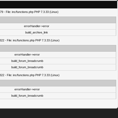
9 - File: inc/functions.php PHP 7.3.33 (Linux)
errorHandler->error
build_archive_link
22 - File: inc/functions.php PHP 7.3.33 (Linux)
errorHandler->error
build_forum_breadcrumb
build_forum_breadcrumb
22 - File: inc/functions.php PHP 7.3.33 (Linux)
errorHandler->error
build_forum_breadcrumb