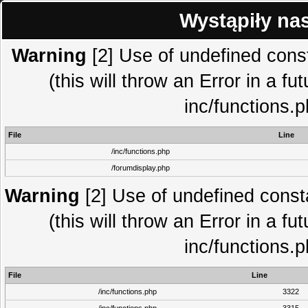
Wystąpiły na
Warning
[2] Use of undefined co
(this will throw an Error in a fu
inc/functions.
File
Line
/inc/functions.php
/forumdisplay.php
Warning
[2] Use of undefined con
(this will throw an Error in a fu
inc/functions.
File
Line
/inc/functions.php
3322